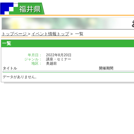
トップページ
>
イベント情報トップ
> 一覧
一覧
年月日：
2022年8月20日
ジャンル：
講座・セミナー
地区：
奥越前
タイトル
開催期間
データがありません。