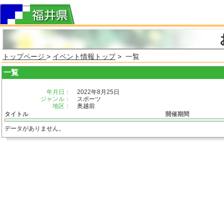
トップページ
>
イベント情報トップ
> 一覧
一覧
年月日：
2022年8月25日
ジャンル：
スポーツ
地区：
奥越前
タイトル
開催期間
データがありません。