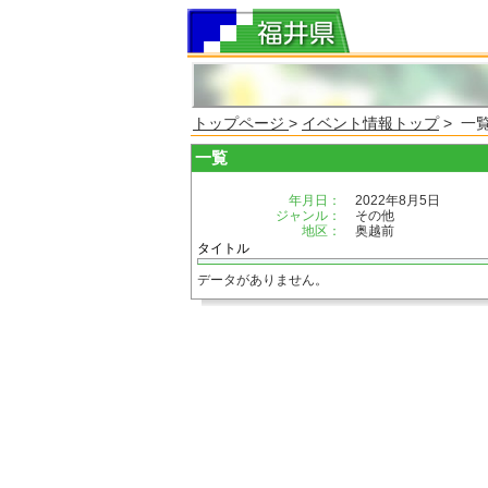
トップページ
>
イベント情報トップ
> 一
一覧
年月日：
2022年8月5日
ジャンル：
その他
地区：
奥越前
タイトル
データがありません。