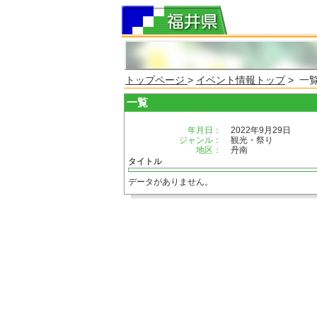
トップページ
>
イベント情報トップ
> 一
一覧
年月日：
2022年9月29日
ジャンル：
観光・祭り
地区：
丹南
タイトル
データがありません。