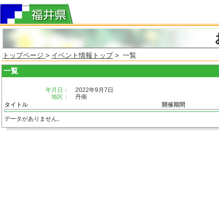
トップページ
>
イベント情報トップ
> 一覧
一覧
年月日：
2022年9月7日
地区：
丹南
タイトル
開催期間
データがありません。