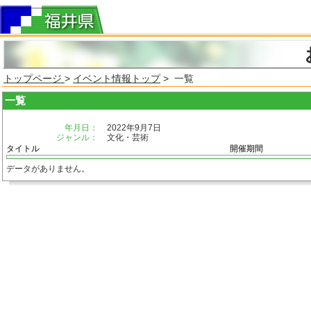
トップページ
>
イベント情報トップ
> 一覧
一覧
年月日：
2022年9月7日
ジャンル：
文化・芸術
タイトル
開催期間
データがありません。