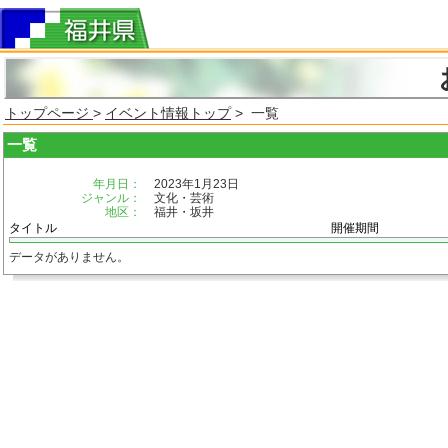
トップページ
>
イベント情報トップ
> 一覧
一覧
年月日：
2023年1月23日
ジャンル：
文化・芸術
地区：
福井・坂井
タイトル
開催期間
データがありません。