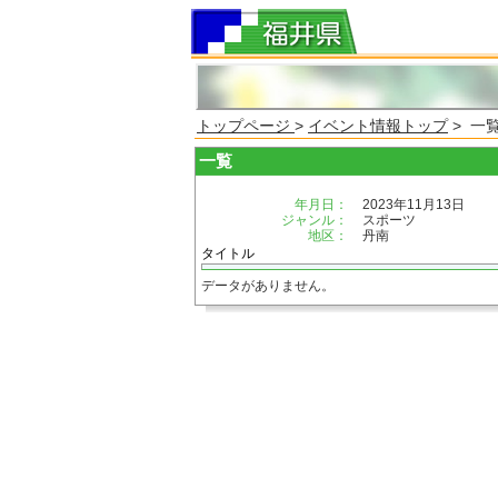
トップページ
>
イベント情報トップ
> 一
一覧
年月日：
2023年11月13日
ジャンル：
スポーツ
地区：
丹南
タイトル
データがありません。