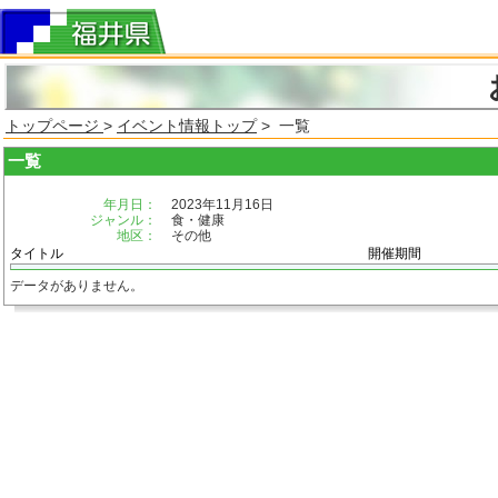
トップページ
>
イベント情報トップ
> 一覧
一覧
年月日：
2023年11月16日
ジャンル：
食・健康
地区：
その他
タイトル
開催期間
データがありません。