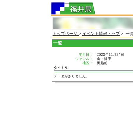
トップページ
>
イベント情報トップ
> 一
一覧
年月日：
2023年11月24日
ジャンル：
食・健康
地区：
奥越前
タイトル
データがありません。