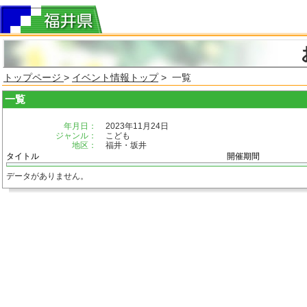
トップページ
>
イベント情報トップ
> 一覧
一覧
年月日：
2023年11月24日
ジャンル：
こども
地区：
福井・坂井
タイトル
開催期間
データがありません。