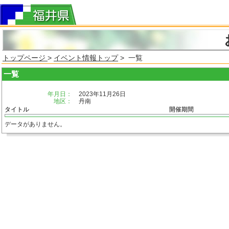
トップページ
>
イベント情報トップ
> 一覧
一覧
年月日：
2023年11月26日
地区：
丹南
タイトル
開催期間
データがありません。