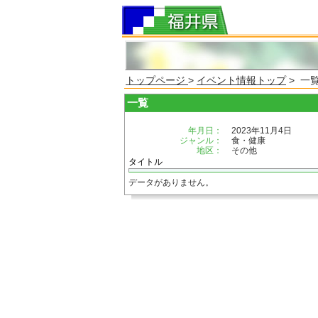
トップページ
>
イベント情報トップ
> 一
一覧
年月日：
2023年11月4日
ジャンル：
食・健康
地区：
その他
タイトル
データがありません。