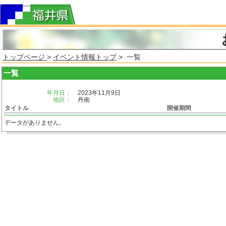
トップページ
>
イベント情報トップ
> 一覧
一覧
年月日：
2023年11月9日
地区：
丹南
タイトル
開催期間
データがありません。