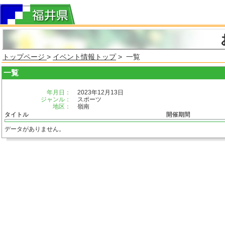
トップページ
>
イベント情報トップ
> 一覧
一覧
年月日：
2023年12月13日
ジャンル：
スポーツ
地区：
嶺南
タイトル
開催期間
データがありません。