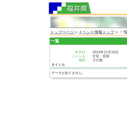
トップページ
>
イベント情報トップ
> 一
一覧
年月日：
2023年12月16日
ジャンル：
文化・芸術
地区：
その他
タイトル
データがありません。