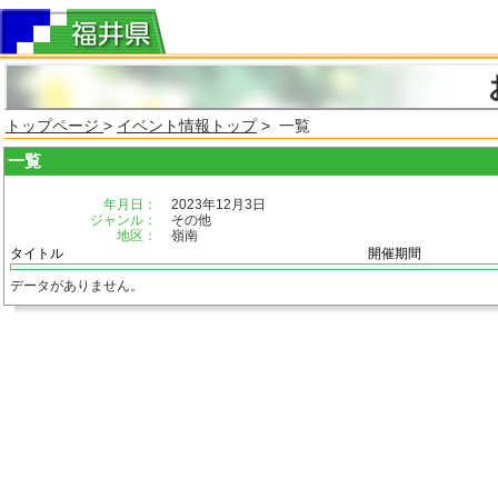
トップページ
>
イベント情報トップ
> 一覧
一覧
年月日：
2023年12月3日
ジャンル：
その他
地区：
嶺南
タイトル
開催期間
データがありません。