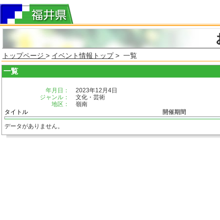
トップページ
>
イベント情報トップ
> 一覧
一覧
年月日：
2023年12月4日
ジャンル：
文化・芸術
地区：
嶺南
タイトル
開催期間
データがありません。