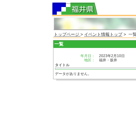
トップページ
>
イベント情報トップ
> 一
一覧
年月日：
2023年2月10日
地区：
福井・坂井
タイトル
データがありません。