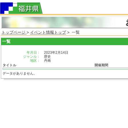
トップページ
>
イベント情報トップ
> 一覧
一覧
年月日：
2023年2月14日
ジャンル：
歴史
地区：
丹南
タイトル
開催期間
データがありません。