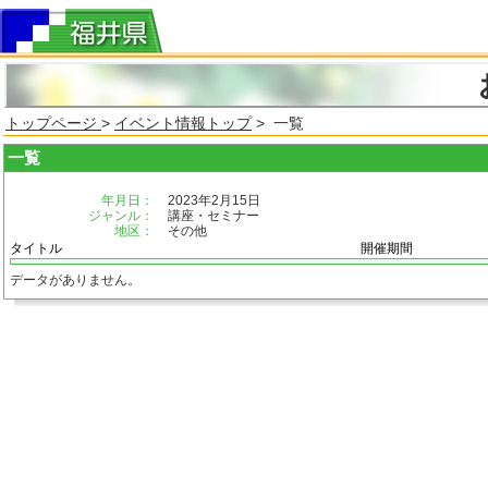
トップページ
>
イベント情報トップ
> 一覧
一覧
年月日：
2023年2月15日
ジャンル：
講座・セミナー
地区：
その他
タイトル
開催期間
データがありません。