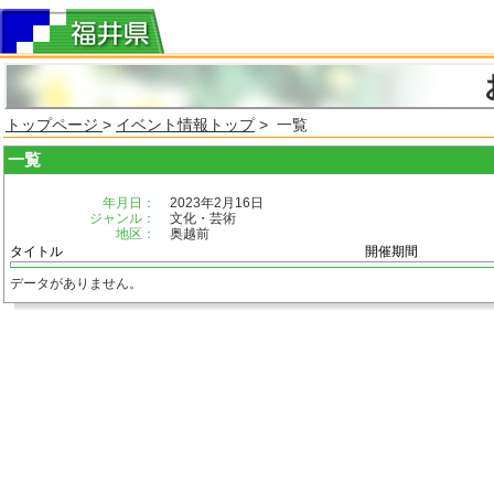
トップページ
>
イベント情報トップ
> 一覧
一覧
年月日：
2023年2月16日
ジャンル：
文化・芸術
地区：
奥越前
タイトル
開催期間
データがありません。