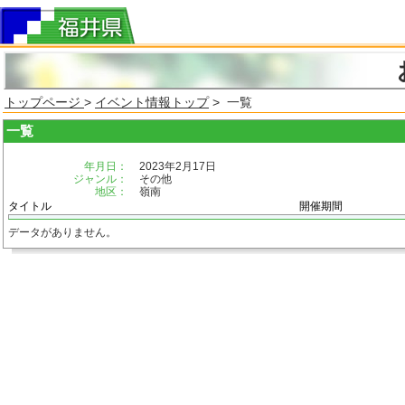
トップページ
>
イベント情報トップ
> 一覧
一覧
年月日：
2023年2月17日
ジャンル：
その他
地区：
嶺南
タイトル
開催期間
データがありません。