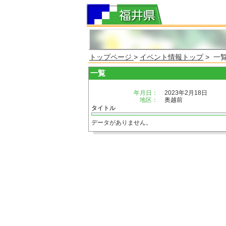
トップページ
>
イベント情報トップ
> 一
一覧
年月日：
2023年2月18日
地区：
奥越前
タイトル
データがありません。