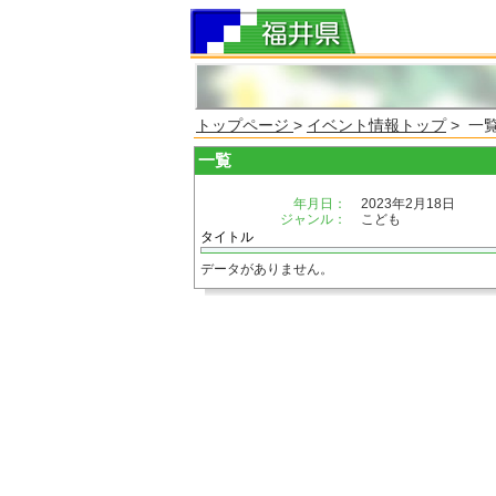
トップページ
>
イベント情報トップ
> 一
一覧
年月日：
2023年2月18日
ジャンル：
こども
タイトル
データがありません。