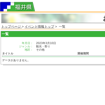
トップページ
>
イベント情報トップ
> 一覧
一覧
年月日：
2023年3月10日
ジャンル：
観光・祭り
地区：
その他
タイトル
開催期間
データがありません。