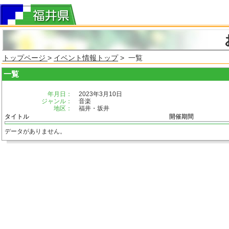
トップページ
>
イベント情報トップ
> 一覧
一覧
年月日：
2023年3月10日
ジャンル：
音楽
地区：
福井・坂井
タイトル
開催期間
データがありません。