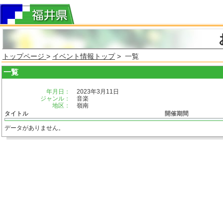
トップページ
>
イベント情報トップ
> 一覧
一覧
年月日：
2023年3月11日
ジャンル：
音楽
地区：
嶺南
タイトル
開催期間
データがありません。