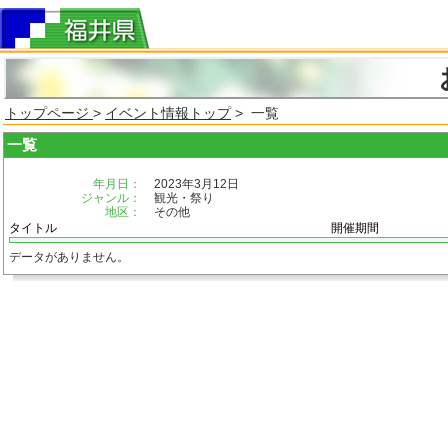
トップページ
>
イベント情報トップ
> 一覧
一覧
年月日：
2023年3月12日
ジャンル：
観光・祭り
地区：
その他
タイトル
開催期間
データがありません。