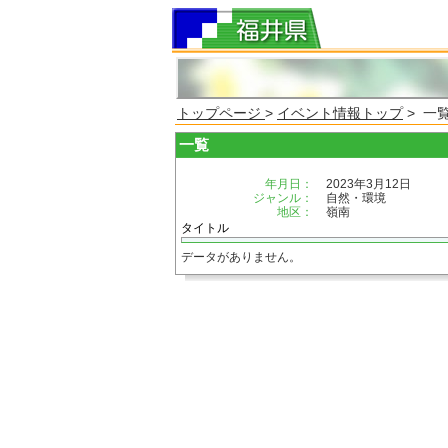
トップページ
>
イベント情報トップ
> 一
一覧
年月日：
2023年3月12日
ジャンル：
自然・環境
地区：
嶺南
タイトル
データがありません。