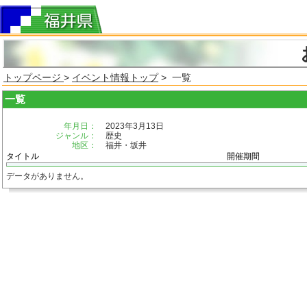
トップページ
>
イベント情報トップ
> 一覧
一覧
年月日：
2023年3月13日
ジャンル：
歴史
地区：
福井・坂井
タイトル
開催期間
データがありません。