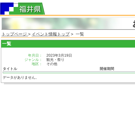
トップページ
>
イベント情報トップ
> 一覧
一覧
年月日：
2023年3月19日
ジャンル：
観光・祭り
地区：
その他
タイトル
開催期間
データがありません。