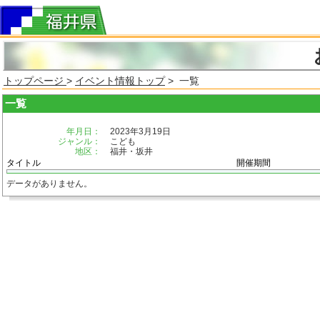
トップページ
>
イベント情報トップ
> 一覧
一覧
年月日：
2023年3月19日
ジャンル：
こども
地区：
福井・坂井
タイトル
開催期間
データがありません。