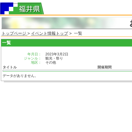
トップページ
>
イベント情報トップ
> 一覧
一覧
年月日：
2023年3月2日
ジャンル：
観光・祭り
地区：
その他
タイトル
開催期間
データがありません。