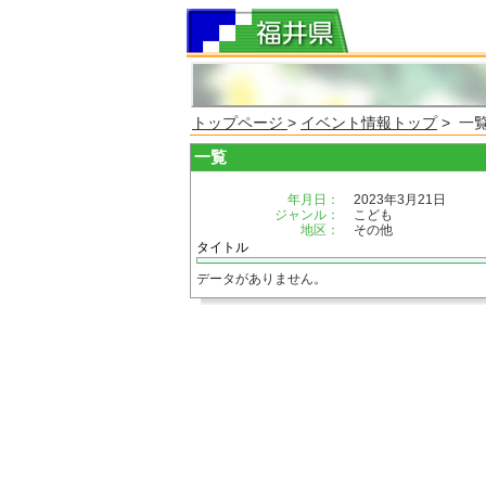
トップページ
>
イベント情報トップ
> 一
一覧
年月日：
2023年3月21日
ジャンル：
こども
地区：
その他
タイトル
データがありません。