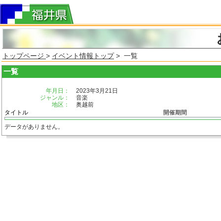
トップページ
>
イベント情報トップ
> 一覧
一覧
年月日：
2023年3月21日
ジャンル：
音楽
地区：
奥越前
タイトル
開催期間
データがありません。