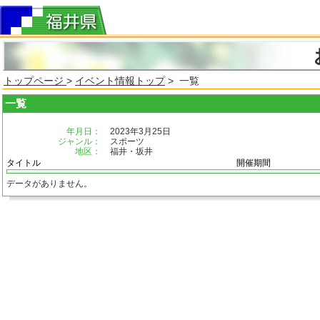
トップページ
>
イベント情報トップ
> 一覧
一覧
年月日：
2023年3月25日
ジャンル：
スポーツ
地区：
福井・坂井
タイトル
開催期間
データがありません。