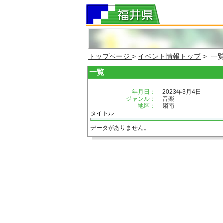
トップページ
>
イベント情報トップ
> 一
一覧
年月日：
2023年3月4日
ジャンル：
音楽
地区：
嶺南
タイトル
データがありません。