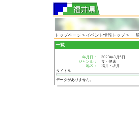
トップページ
>
イベント情報トップ
> 一
一覧
年月日：
2023年3月5日
ジャンル：
食・健康
地区：
福井・坂井
タイトル
データがありません。