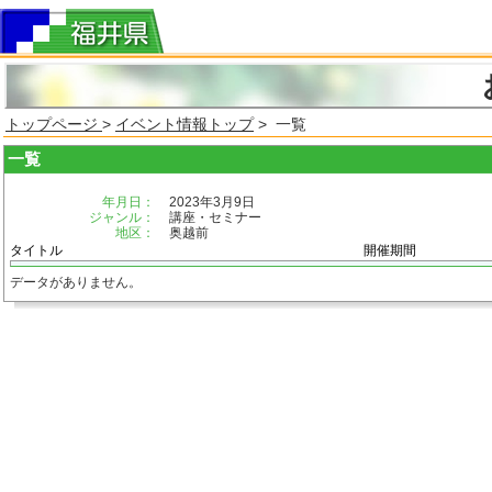
トップページ
>
イベント情報トップ
> 一覧
一覧
年月日：
2023年3月9日
ジャンル：
講座・セミナー
地区：
奥越前
タイトル
開催期間
データがありません。