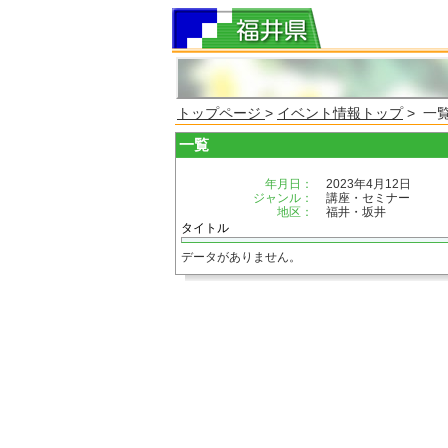
トップページ
>
イベント情報トップ
> 一
一覧
年月日：
2023年4月12日
ジャンル：
講座・セミナー
地区：
福井・坂井
タイトル
データがありません。