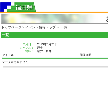
トップページ
>
イベント情報トップ
> 一覧
一覧
年月日：
2023年4月21日
ジャンル：
歴史
地区：
福井・坂井
タイトル
開催期間
データがありません。