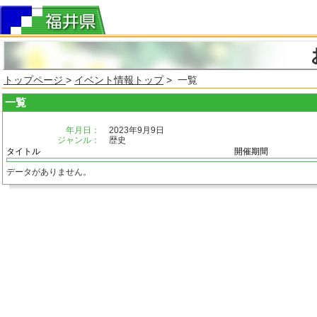
トップページ
>
イベント情報トップ
> 一覧
一覧
年月日：
2023年9月9日
ジャンル：
歴史
タイトル
開催期間
データがありません。