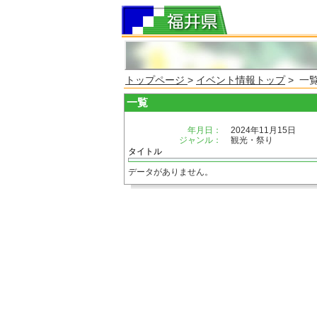
トップページ
>
イベント情報トップ
> 一
一覧
年月日：
2024年11月15日
ジャンル：
観光・祭り
タイトル
データがありません。