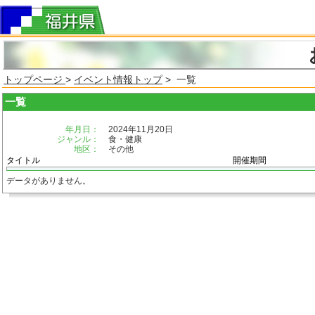
トップページ
>
イベント情報トップ
> 一覧
一覧
年月日：
2024年11月20日
ジャンル：
食・健康
地区：
その他
タイトル
開催期間
データがありません。