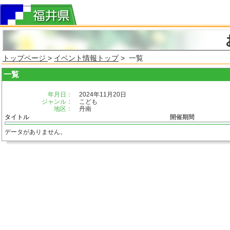
トップページ
>
イベント情報トップ
> 一覧
一覧
年月日：
2024年11月20日
ジャンル：
こども
地区：
丹南
タイトル
開催期間
データがありません。