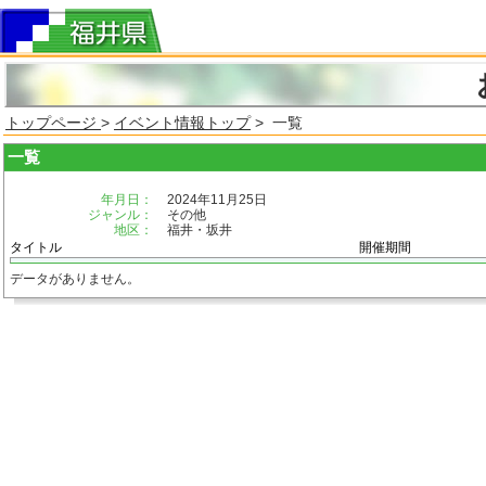
トップページ
>
イベント情報トップ
> 一覧
一覧
年月日：
2024年11月25日
ジャンル：
その他
地区：
福井・坂井
タイトル
開催期間
データがありません。