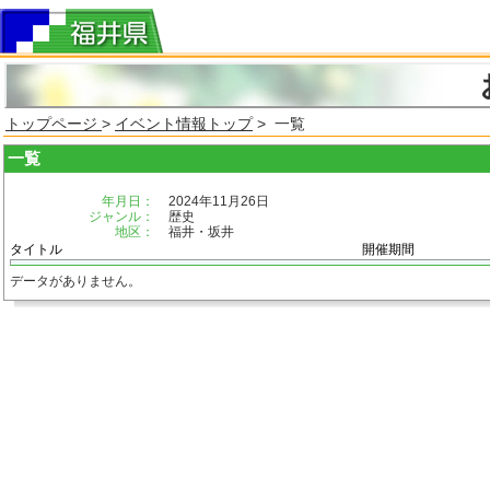
トップページ
>
イベント情報トップ
> 一覧
一覧
年月日：
2024年11月26日
ジャンル：
歴史
地区：
福井・坂井
タイトル
開催期間
データがありません。