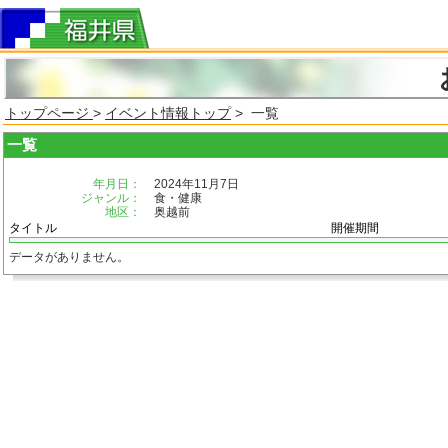
トップページ
>
イベント情報トップ
> 一覧
一覧
年月日：
2024年11月7日
ジャンル：
食・健康
地区：
奥越前
タイトル
開催期間
データがありません。