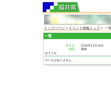
トップページ
>
イベント情報トップ
> 一
一覧
年月日：
2024年12月10日
地区：
嶺南
タイトル
データがありません。